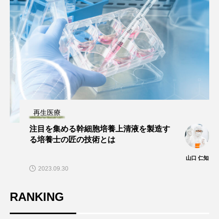
再生医療
注目を集める幹細胞培養上清液を製造す
る培養士の匠の技術とは
山口 仁知
2023.09.30
RANKING