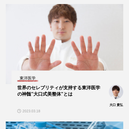
東洋医学
世界のセレブリティが支持する東洋医学
の神髄”大口式美整体”とは
大口 貴弘
2023.03.18