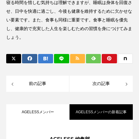
寝る時間を惜しむ気持ちは理解できますが、睡眠は身体を回復さ
せ、日中を快適に過ごし、今後も健康を維持するために欠かせな
い要素です。また、食事も同様に重要です。食事と睡眠を優先
し、健康的で充実した人生を楽しむための習慣を身につけてみま
しょう。
前の記事
次の記事
AGELESSメンバー
AGELESSメンバーの新着記事
microRNAが変える未来の健康診断──病
2026.07.06