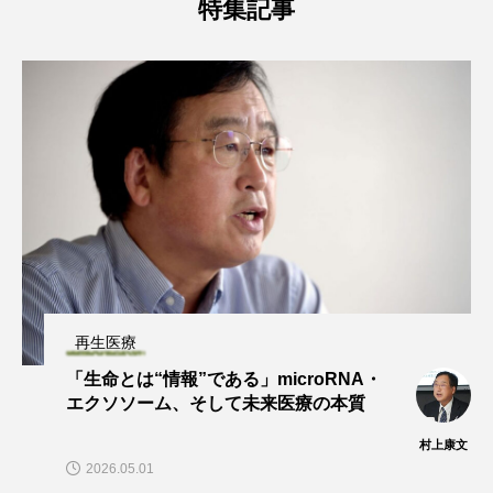
特集記事
再生医療
「生命とは“情報”である」microRNA・
エクソソーム、そして未来医療の本質
村上康文
2026.05.01