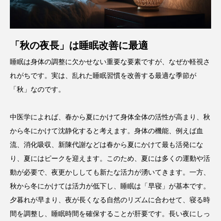
「秋の夜長」は睡眠改善に最適
睡眠は身体の調整に欠かせない重要な要素ですが、なぜか軽視さ
れがちです。実は、乱れた睡眠習慣を改善する最適な季節が
「秋」なのです。
中医学によれば、春から夏にかけて身体全体の活性が高まり、秋
から冬にかけて沈静化すると考えます。身体の機能、例えば血
流、消化吸収、新陳代謝などは春から夏にかけて最も活発にな
り、夏にはピークを迎えます。このため、夏には多くの運動や活
動が必要で、夜更かししても新たな活力が湧いてきます。一方、
秋から冬にかけては活力が低下し、睡眠は「早寝」が基本です。
夕暮れが早まり、夜が長くなる自然のリズムに合わせて、寝る時
間を調整し、睡眠時間を確保することが肝要です。長い夜にしっ