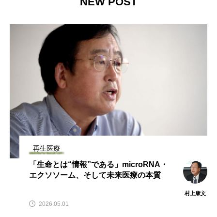
NEW POST
再生医療
「生命とは“情報”である」microRNA・
エクソソーム、そして未来医療の本質
村上康文
2026.05.01