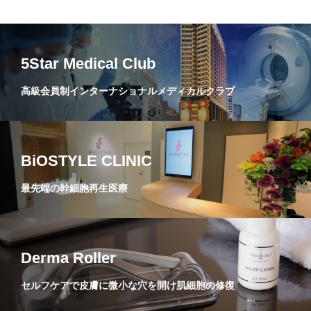
5Star Medical Club
高級会員制インターナショナルメディカルクラブ
BiOSTYLE CLINIC
最先端の幹細胞再生医療
Derma Roller
セルフケアで皮膚に微小な穴を開け肌細胞の修復