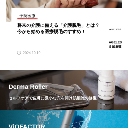
予防医療
将来の介護に備える「介護脱毛」とは？
今から始める医療脱毛のすすめ！
AGELES
S 編集部
2024.10.10
Derma Roller
セルフケアで皮膚に微小な穴を開け肌細胞の修復
ViOFACTOR