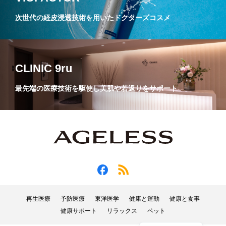
次世代の経皮浸透技術を用いたドクターズコスメ
CLINIC 9ru
最先端の医療技術を駆使し美肌や若返りをサポート
再生医療
予防医療
東洋医学
健康と運動
健康と食事
健康サポート
リラックス
ペット
English