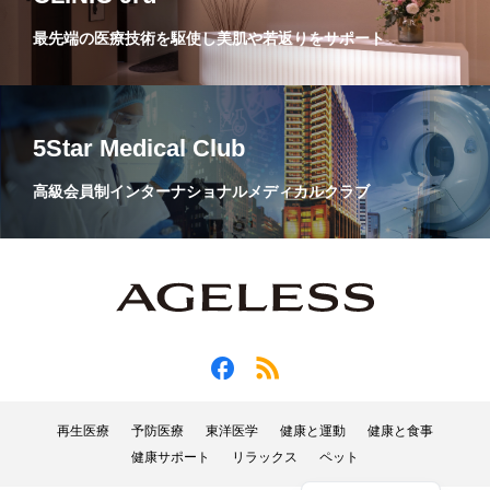
最先端の医療技術を駆使し美肌や若返りをサポート
5Star Medical Club
高級会員制インターナショナルメディカルクラブ
再生医療
予防医療
東洋医学
健康と運動
健康と食事
健康サポート
リラックス
ペット
English