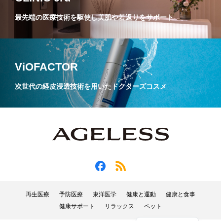
最先端の医療技術を駆使し美肌や若返りをサポート
ViOFACTOR
次世代の経皮浸透技術を用いたドクターズコスメ
再生医療
予防医療
東洋医学
健康と運動
健康と食事
健康サポート
リラックス
ペット
English