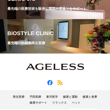
最先端の医療技術を駆使し美肌や若返りをサポート
BiOSTYLE CLINIC
最先端の幹細胞再生医療
再生医療
予防医療
東洋医学
健康と運動
健康と食事
健康サポート
リラックス
ペット
English