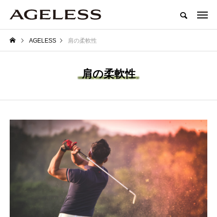
AGELESS
肩の柔軟性
肩の柔軟性