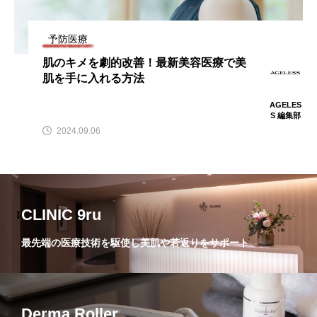
予防医療
肌のキメを劇的改善！最新美容医療で美
肌を手に入れる方法
AGELES
S 編集部
2024.09.06
CLINIC 9ru
最先端の医療技術を駆使し美肌や若返りをサポート
Derma Roller