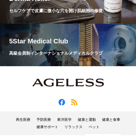
セルフケアで皮膚に微小な穴を開け肌細胞の修復
5Star Medical Club
高級会員制インターナショナルメディカルクラブ
再生医療
予防医療
東洋医学
健康と運動
健康と食事
健康サポート
リラックス
ペット
English