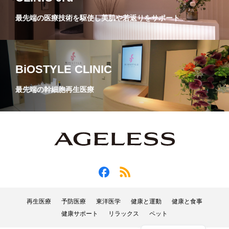
最先端の医療技術を駆使し美肌や若返りをサポート
BiOSTYLE CLINIC
最先端の幹細胞再生医療
再生医療
予防医療
東洋医学
健康と運動
健康と食事
健康サポート
リラックス
ペット
English