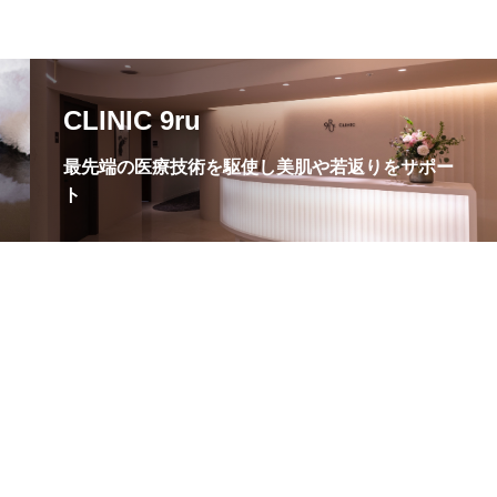
CLINIC 9ru
最先端の医療技術を駆使し美肌や若返りをサポー
ト