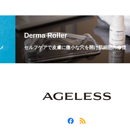
Derma Roller
メ
セルフケアで皮膚に微小な穴を開け肌細胞の修復