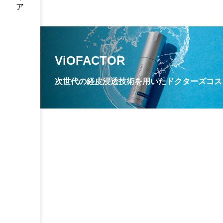
ViOFACTOR
次世代の経皮浸透技術を用いたドクターズコス