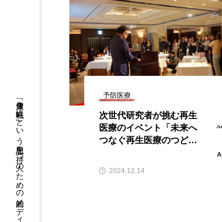
予防医療
「健康を戦略に」という思想を持つ人のための知的メディア
次世代研究者が挑む再生
医療のイベント「未来へ
つなぐ再生医療のつど
い」
A
2024.12.14