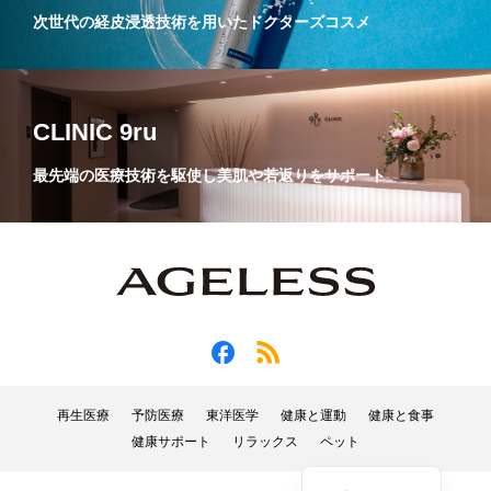
次世代の経皮浸透技術を用いたドクターズコスメ
CLINIC 9ru
最先端の医療技術を駆使し美肌や若返りをサポート
再生医療
予防医療
東洋医学
健康と運動
健康と食事
健康サポート
リラックス
ペット
English