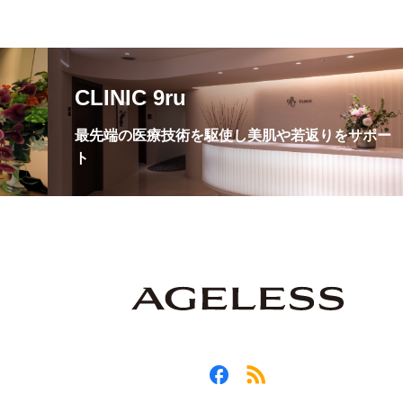
CLINIC 9ru
最先端の医療技術を駆使し美肌や若返りをサポー
ト