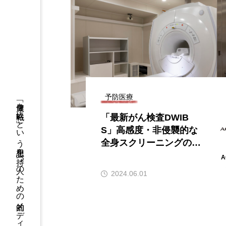
予防医療
「健康を戦略に」という思想を持つ人のための知的メディア
「最新がん検査DWIB
S」高感度・非侵襲的な
全身スクリーニングの魅
力とは？
A
2024.06.01