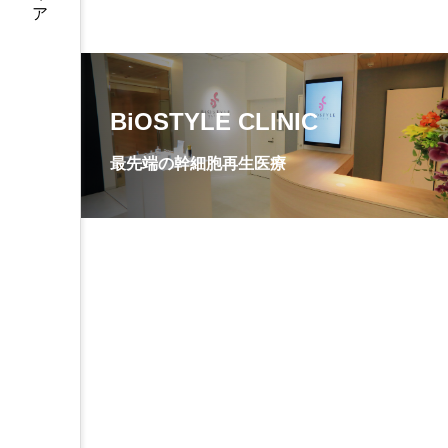
BiOSTYLE CLINIC
最先端の幹細胞再生医療