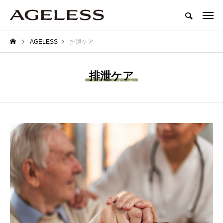
AGELESS
排泄ケア
排泄ケア