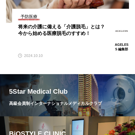
予防医療
将来の介護に備える「介護脱毛」とは？
今から始める医療脱毛のすすめ！
AGELES
S 編集部
2024.10.10
5Star Medical Club
高級会員制インターナショナルメディカルクラブ
BiOSTYLE CLINIC