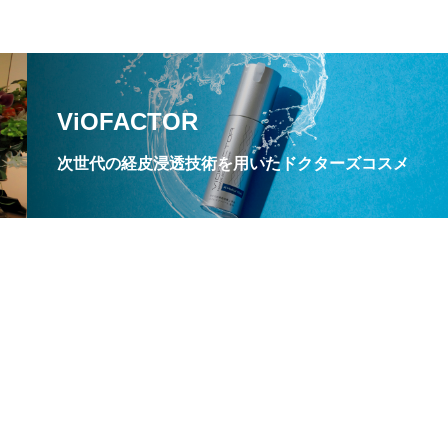
ViOFACTOR
次世代の経皮浸透技術を用いたドクターズコスメ