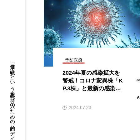
予防医療
「健康を戦略に」という思想を持つ人のための知的メディア
2024年夏の感染拡大を
警戒！コロナ変異株「K
P.3株」と最新の感染対
策とは？
A
2024.07.23