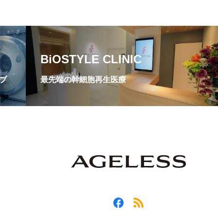
BiOSTYLE CLINIC
ブ
最先端の幹細胞再生医療