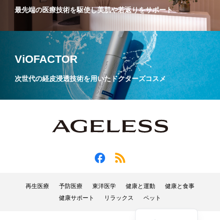
最先端の医療技術を駆使し美肌や若返りをサポート
ViOFACTOR
次世代の経皮浸透技術を用いたドクターズコスメ
再生医療
予防医療
東洋医学
健康と運動
健康と食事
健康サポート
リラックス
ペット
English