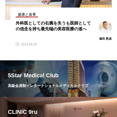
健康と食事
外科医としての右腕を失うも医師として
の信念を持ち最先端の美容医療の道へ
塚田 哲成
2023.09.30
5Star Medical Club
高級会員制インターナショナルメディカルクラブ
CLINIC 9ru