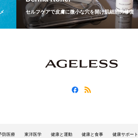
メ
セルフケアで皮膚に微小な穴を開け肌細胞の修復
予防医療
東洋医学
健康と運動
健康と食事
健康サポー