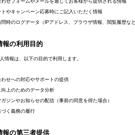
合わせフォームやメールを通じてお客様から提供される情報
ートやキャンペーン応募時にご記入いただく情報
訪問時のログデータ（IPアドレス、ブラウザ情報、閲覧履歴な
人情報の利用目的
人情報は、以下の目的で利用します。
合わせへの対応やサポートの提供
ス向上のためのデータ分析
マガジンやお知らせの配信（事前の同意を得た場合）
基づく義務の履行
人情報の第三者提供