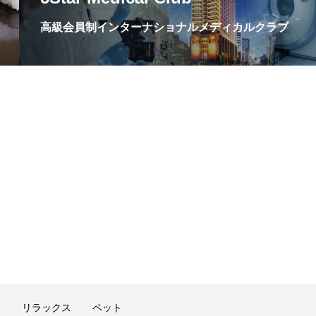
高級会員制インターナショナルメディカルクラブ
ト
リラックス
ペット