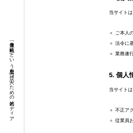
当サイトは
ご本人
「健康を戦略に」という思想を持つ人のための知的メディア
法令に
業務遂
5. 個
当サイトは
不正ア
従業員