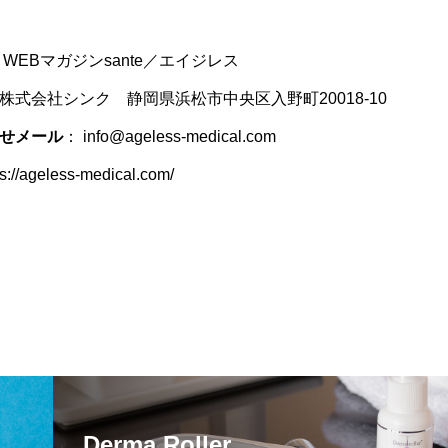
 WEBマガジンsante／エイジレス
株式会社シンク 静岡県浜松市中央区入野町20018-10
せメール
： info@ageless-medical.com
ps://ageless-medical.com/
Derma Roller