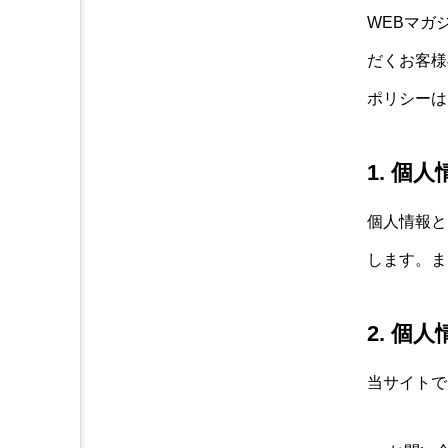
WEBマガ
だくお客様
ポリシーは
1. 個
個人情報と
します。ま
2. 個
当サイトで