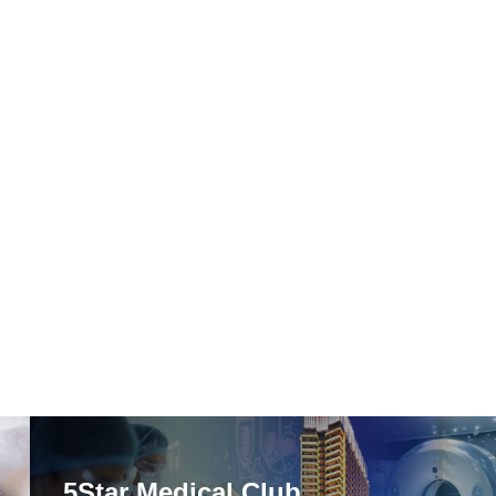
5Star Medical Club