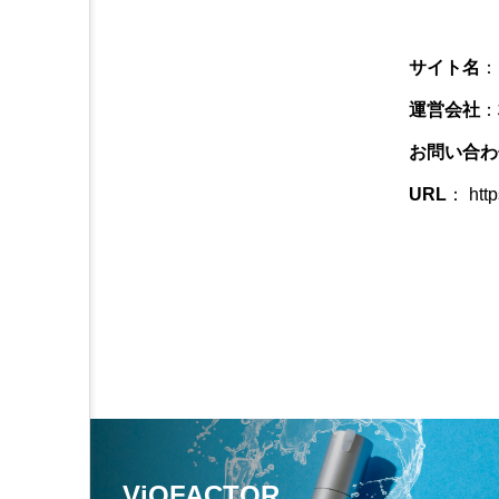
サイト名
：
運営会社
：
お問い合わ
URL
：
htt
ViOFACTOR