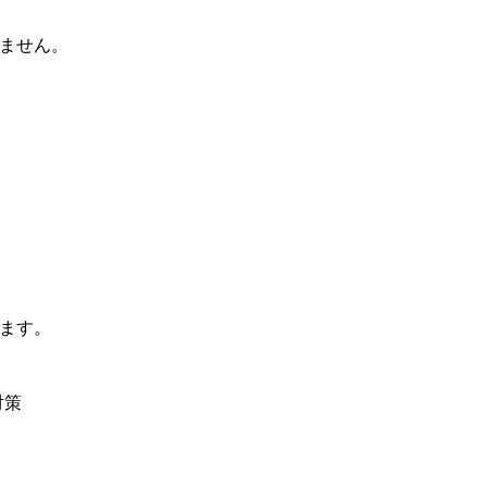
ません。
ます。
対策