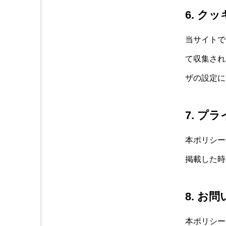
6. ク
当サイトで
て収集され
ザの設定に
7. プ
本ポリシー
掲載した時
8. お
本ポリシー