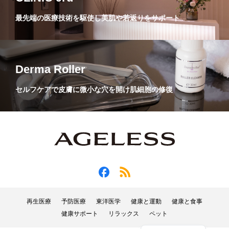
最先端の医療技術を駆使し美肌や若返りをサポート
Derma Roller
セルフケアで皮膚に微小な穴を開け肌細胞の修復
再生医療
予防医療
東洋医学
健康と運動
健康と食事
健康サポート
リラックス
ペット
English