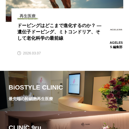
再生医療
ドーピングはどこまで進化するのか？ ―
遺伝子ドーピング、ミトコンドリア、そ
して老化科学の最前線
AGELES
S 編集部
2026.03.07
BiOSTYLE CLINIC
最先端の幹細胞再生医療
CLINIC 9ru