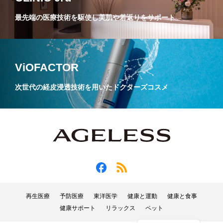
最先端の医療技術を駆使し美肌や若返りをサポート
ViOFACTOR
次世代の経皮浸透技術を用いたドクターズコスメ
再生医療
予防医療
東洋医学
健康と運動
健康と食事
健康サポート
リラックス
ペット
English