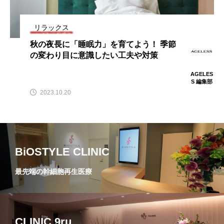
リラックス
秋の夜長に「睡眠力」を育てよう！ 季節
の変わり目に意識したい工夫や対策
AGELES
S 編集部
2023.10.20
BiOSTYLE CLINIC
最先端の幹細胞再生医療
CLINIC 9ru