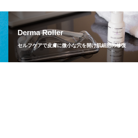
Derma Roller
セルフケアで皮膚に微小な穴を開け肌細胞の修復