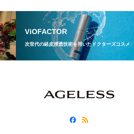
ViOFACTOR
次世代の経皮浸透技術を用いたドクターズコスメ