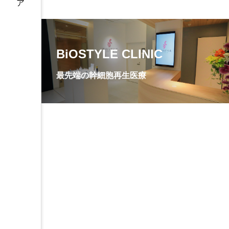
BiOSTYLE CLINIC
最先端の幹細胞再生医療